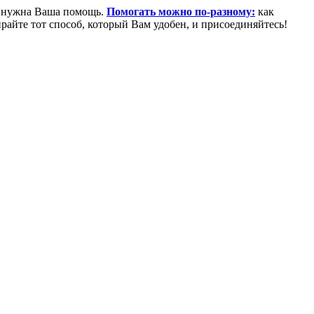
м нужна Ваша помощь.
Помогать можно по-разному:
как
райте тот способ, который Вам удобен, и присоединяйтесь!